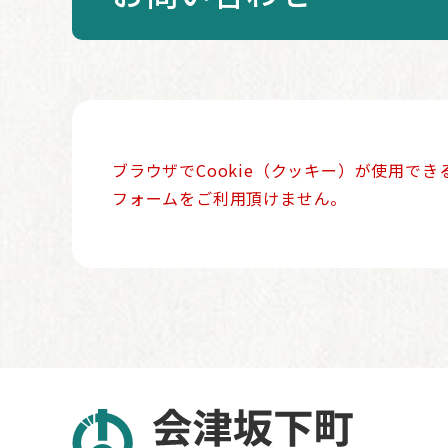
本
ブラウザでCookie（クッキー）が使用で
文
フォームをご利用頂けません。