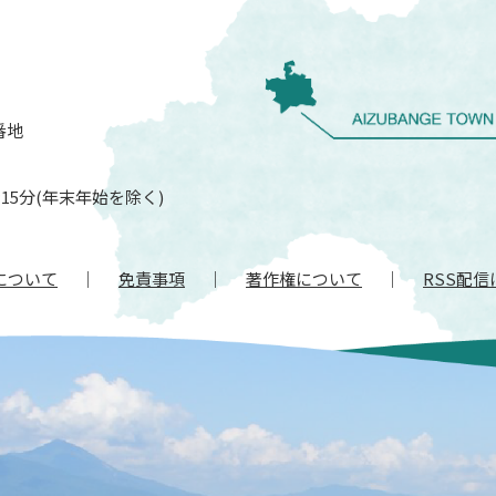
番地
15分(年末年始を除く)
について
免責事項
著作権について
RSS配