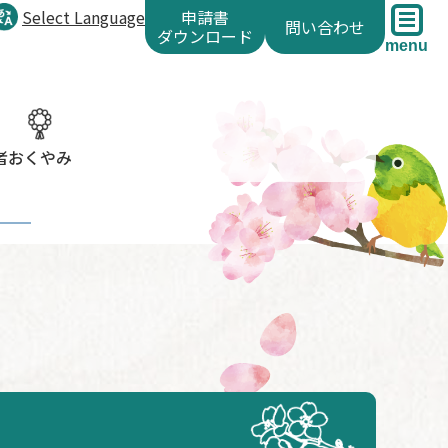
Select Language
申請書
問い合わせ
ダウンロード
menu
者
おくやみ