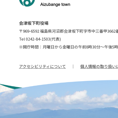
会津坂下町役場
〒969-6592 福島県河沼郡会津坂下町字市中三番甲3662
Tel 0242-84-1503(代表)
※開庁時間：月曜日から金曜日の午前8時30分～午後5時
アクセシビリティについて
個人情報の取り扱い