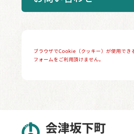
本
ブラウザでCookie（クッキー）が使用で
文
フォームをご利用頂けません。