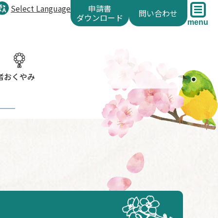
Select Language
申請書
問い合わせ
ダウンロード
menu
者
おくやみ