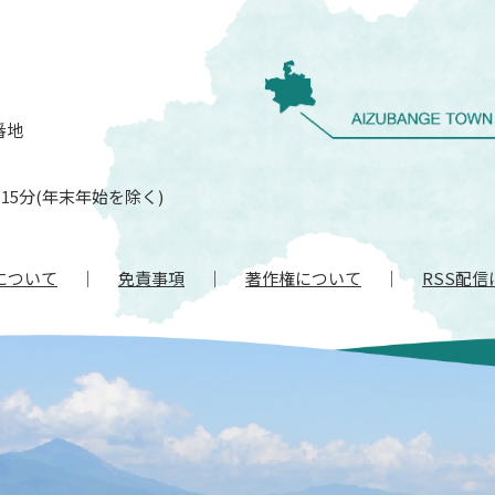
番地
15分(年末年始を除く)
について
免責事項
著作権について
RSS配