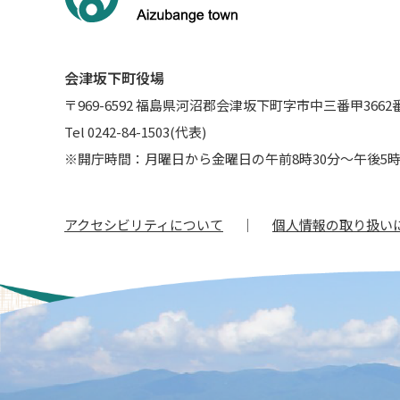
会津坂下町役場
〒969-6592 福島県河沼郡会津坂下町字市中三番甲3662
Tel 0242-84-1503(代表)
※開庁時間：月曜日から金曜日の午前8時30分～午後5時
アクセシビリティについて
個人情報の取り扱い