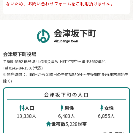
ないため、お問い合わせフォームをご利用頂けません。
会津坂下町役場
〒969-6592 福島県河沼郡会津坂下町字市中三番甲3662番地
Tel 0242-84-1503(代表)
※開庁時間：月曜日から金曜日の午前8時30分～午後5時15分(年末年始を
除く)
会津坂下町の人口
人口
男性
女性
13,338人
6,483人
6,855人
世帯数
5,228世帯