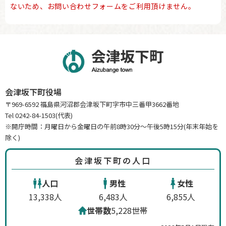
ないため、お問い合わせフォームをご利用頂けません。
会津坂下町役場
〒969-6592 福島県河沼郡会津坂下町字市中三番甲3662番地
Tel 0242-84-1503(代表)
※開庁時間：月曜日から金曜日の午前8時30分～午後5時15分(年末年始を
除く)
会津坂下町の人口
人口
男性
女性
13,338人
6,483人
6,855人
世帯数
5,228世帯